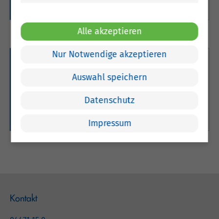
Weitere Informationen
Alle akzeptieren
Nur Notwendige akzeptieren
Krankenfahrstühle
Auswahl speichern
Hier finden Sie Informationen zu den benötigten
Fahrerlaubnissen für Krankenfahrstühle.
Datenschutz
Weitere Informationen
Impressum
Kontakt