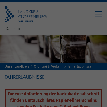
Unser Landkreis
Ordnung & Verkehr
Fahrerlaubnisse
FAHRERLAUBNISSE
Für eine Anforderung der Karteikartenabschrift
für den Umtausch Ihres Papier-Führerscheins
s
enden Sie bitte eine E-Mail mit Ihren