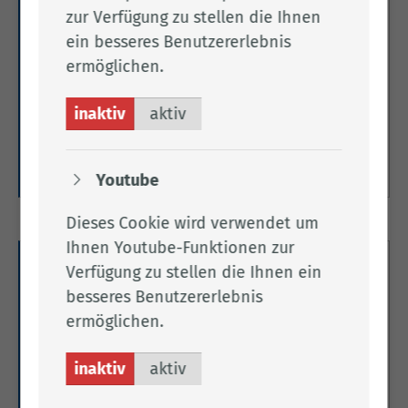
zur Verfügung zu stellen die Ihnen
Führerscheine im Ausland /
ein besseres Benutzererlebnis
Internationaler Führerschein
ermöglichen.
Hier informieren wir Sie über Führerscheine im
inaktiv
aktiv
Ausland und über den Internationalen
Führerschein.
Weitere Informationen
Youtube
Dieses Cookie wird verwendet um
Ihnen Youtube-Funktionen zur
Gültigkeit, Geltungsdauer und
Verfügung zu stellen die Ihnen ein
besseres Benutzererlebnis
Übergangsregelungen
ermöglichen.
Hier erfahren Sie alles zur Gültigkeit,
Geltungsdauer und zu Übergangsregelungen von
inaktiv
aktiv
Führerscheinen.