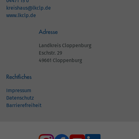
04471 15 0
kreishaus@lkclp.de
www.lkclp.de
Adresse
Landkreis Cloppenburg
Eschstr. 29
49661 Cloppenburg
Rechtliches
Impressum
Datenschutz
Barrierefreiheit