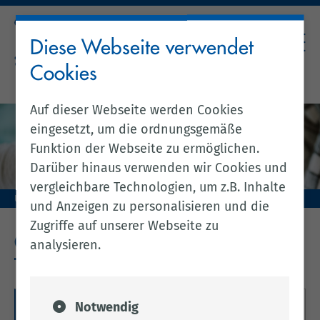
Diese Webseite verwendet
Cookies
Auf dieser Webseite werden Cookies
eingesetzt, um die ordnungsgemäße
Funktion der Webseite zu ermöglichen.
Darüber hinaus verwenden wir Cookies und
vergleichbare Technologien, um z.B. Inhalte
Unser Landkreis
Gesundheit & Soziales
und Anzeigen zu personalisieren und die
Zugriffe auf unserer Webseite zu
GESUNDHEIT & SOZIALES
analysieren.
Notwendig
Online-Anträge