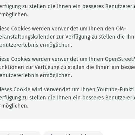
erfügung zu stellen die Ihnen ein besseres Benutzererl
rmöglichen.
iese Cookies werden verwendet um Ihnen den OM-
eranstaltungskalender zur Verfügung zu stellen die Ihn
enutzererlebnis ermöglichen.
Adresse
Rechtli
iese Cookies werden verwendet um Ihnen OpenStreet
Landkreis Cloppenburg
Impres
unktionen zur Verfügung zu stellen die Ihnen ein besse
kclp.de
Eschstr. 29
Datens
enutzererlebnis ermöglichen.
e
49661 Cloppenburg
Barrier
ieses Cookie wird verwendet um Ihnen Youtube-Funkt
erfügung zu stellen die Ihnen ein besseres Benutzererl
rmöglichen.