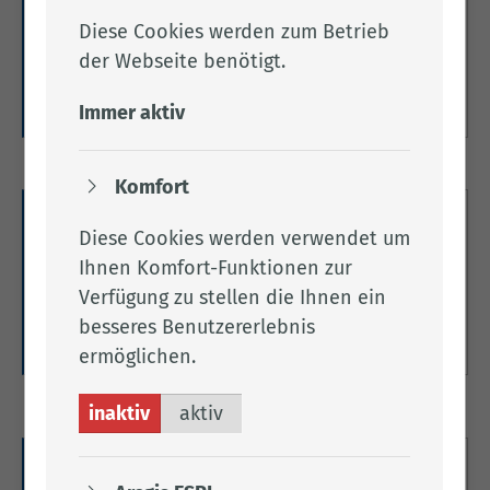
Diese Cookies werden zum Betrieb
Online-Anträge für den Bereich „Wirtschaft &
der Webseite benötigt.
Gewerbe“.
Weitere Informationen
Immer aktiv
Komfort
Gewerbe
Diese Cookies werden verwendet um
Ihnen Komfort-Funktionen zur
Hier finden Sie Informationen zum Thema
Verfügung zu stellen die Ihnen ein
Gewerbe.
besseres Benutzererlebnis
Weitere Informationen
ermöglichen.
inaktiv
aktiv
Wirtschaftsinformationen