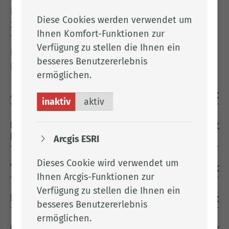
Prinzenstr. 5
Diese Cookies werden verwendet um
30159 Hannover
Ihnen Komfort-Funktionen zur
Tel: 0511 120 450 0
Verfügung zu stellen die Ihnen ein
Fax: 0511 120 459 9
besseres Benutzererlebnis
E-Mail:
poststelle@lfd.niedersachsen.de
ermöglichen.
Allgemeines zur Datenverarbeitung
inaktiv
aktiv
Bereitstellung der Website und Erstellung von
Logfiles
Arcgis ESRI
Dieses Cookie wird verwendet um
Verwendung von Cookies
Ihnen Arcgis-Funktionen zur
Verfügung zu stellen die Ihnen ein
Infodienste
besseres Benutzererlebnis
ermöglichen.