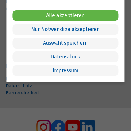
kreishaus@lkclp.de
www.lkclp.de
Alle akzeptieren
Adresse
Nur Notwendige akzeptieren
Landkreis Cloppenburg
Auswahl speichern
Eschstr. 29
49661 Cloppenburg
Datenschutz
Rechtliches
Impressum
Impressum
Datenschutz
Barrierefreiheit