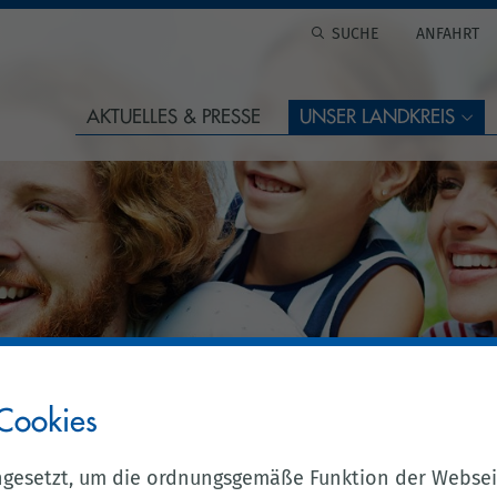
ANFAHRT
AKTUELLES & PRESSE
UNSER LANDKREIS
Cookies
ngesetzt, um die ordnungsgemäße Funktion der Websei