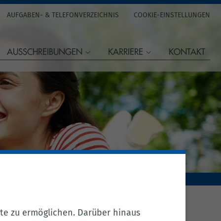
AUFGABEN- & TELEFONVERZEICHNIS
COOKIE-EINSTELLUNGEN
AUSSCHREIBUNGEN
KARRIERE
KONTAKT
te zu ermöglichen. Darüber hinaus