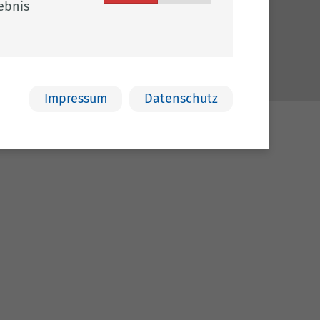
ebnis
sum
chutz
efreiheit
Impressum
Datenschutz