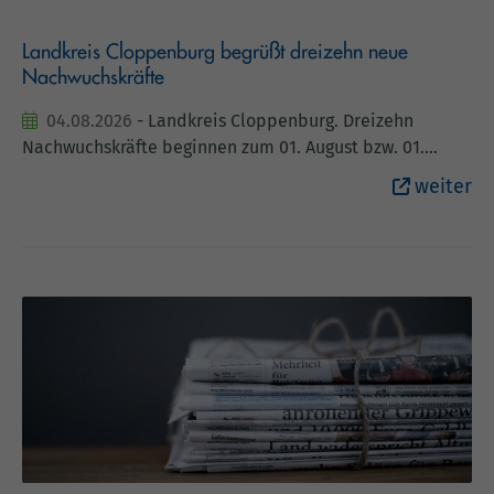
Landkreis Cloppenburg begrüßt dreizehn neue
Nachwuchskräfte
04.08.2026
- Landkreis Cloppenburg. Dreizehn
Nachwuchskräfte beginnen zum 01. August bzw. 01.
September ihre Ausbildung beim Landkreis
weiter
Cloppenburg. Die Auszubildenden und Studierenden
wurden vom Ersten Kreisrat Ansgar Meyer im Kreishaus
begrüßt. Er wünschte ihnen viel Erfolg für ihren Start ins
Berufsleben. Mia Brinker, Merle Hermes und Torben
Prepens möchten Verwaltungswirt/in werden und
durchlaufen dafür eine zweijährige Ausbildung. Als
Kreissekretär-Anwärterinnen und -Anwärter leisten sie
den praktischen Teil ihrer Ausbildung in der
Kreisverwaltung und den theoretischen Teil am
Niedersächsischen Studieninstitut in Oldenburg ab.
Ceren Erdogdu und Yvonne von Garrel absolvieren eine
dreijährige Ausbildung zu Verwaltungsfachangestellten.