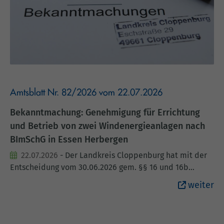
Amtsblatt Nr. 82/2026 vom 22.07.2026
Bekanntmachung: Genehmigung für Errichtung
und Betrieb von zwei Windenergieanlagen nach
BImSchG in Essen Herbergen
22.07.2026
- Der Landkreis Cloppenburg hat mit der
Entscheidung vom 30.06.2026 gem. §§ 16 und 16b
BImSchG der WP Herbergen GmbH & Co. KG, Lastruper
weiter
Straße 14, 49632 Essen, einen Genehmigungsbescheid
mit folgendem verfügenden Teil und folgender
Rechtsbehelfsbelehrung erteilt. Alles Weitere