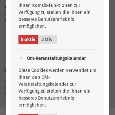
Ihnen Komsis-Funktionen zur
04471 15 0
Verfügung zu stellen die Ihnen ein
kreishaus@lkclp.de
besseres Benutzererlebnis
www.lkclp.de
ermöglichen.
Adresse
inaktiv
aktiv
Landkreis Cloppenburg
Eschstr. 29
49661 Cloppenburg
Om-Veranstaltungskalender
Diese Cookies werden verwendet um
Rechtliches
Ihnen den OM-
Impressum
Veranstaltungskalender zur
Datenschutz
Verfügung zu stellen die Ihnen ein
Barrierefreiheit
besseres Benutzererlebnis
ermöglichen.