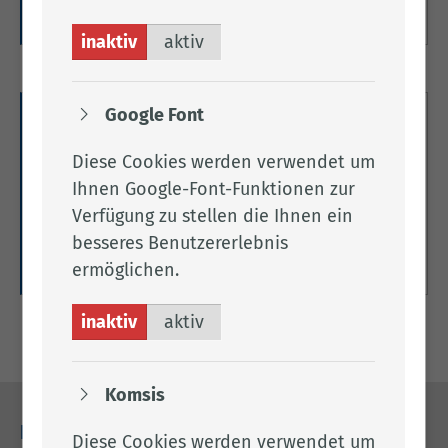
Weitere Informationen
inaktiv
aktiv
Google Font
Tierseuchenrechtliche
Allgemeinverfügungen
Diese Cookies werden verwendet um
Ihnen Google-Font-Funktionen zur
Hier finden Sie die dauerhaft geltenden
Verfügung zu stellen die Ihnen ein
tierseuchenrechtlichen Allgemeinverfügungen.
besseres Benutzererlebnis
Weitere Informationen
ermöglichen.
inaktiv
aktiv
Komsis
Kontakt
Diese Cookies werden verwendet um