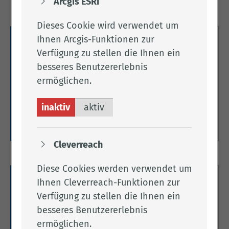
Arcgis ESRI
Dieses Cookie wird verwendet um
Ihnen Arcgis-Funktionen zur
Hochpathogene aviäre Influenza
Verfügung zu stellen die Ihnen ein
(HPAI, Geflügelpest)
besseres Benutzererlebnis
ermöglichen.
Hier finden Sie alle Informationen zur
hochpathogenen aviären Influenza (HPAI,
Geflügelpest).
inaktiv
aktiv
Weitere Informationen
Cleverreach
Diese Cookies werden verwendet um
Ihnen Cleverreach-Funktionen zur
Sonstige Tierseuchen
Verfügung zu stellen die Ihnen ein
Hier finden Sie allgemeine Informationen zu
besseres Benutzererlebnis
sonstigen Tierseuchen.
ermöglichen.