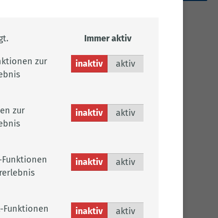
t.
Immer aktiv
ktionen zur
inaktiv
aktiv
ebnis
en zur
inaktiv
aktiv
ebnis
-Funktionen
inaktiv
aktiv
rerlebnis
-Funktionen
inaktiv
aktiv