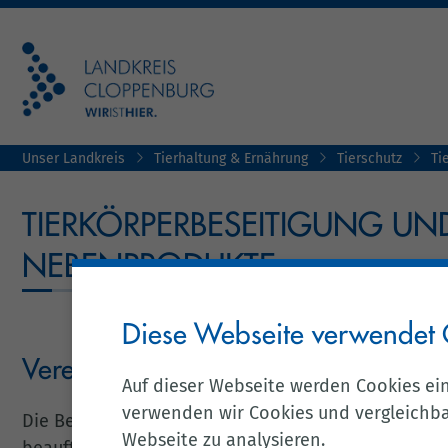
Unser Landkreis
Tierhaltung & Ernährung
Tierschutz
Ti
TIERKÖRPERBESEITIGUNG UND
NEBENPRODUKTE
Diese Webseite verwendet 
Verendete Tiere
Auf dieser Webseite werden Cookies ei
verwenden wir Cookies und vergleichbar
Die Beseitigungspflicht für verendete Tiere oblieg
Webseite zu analysieren.