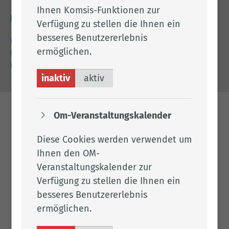
Ihnen Komsis-Funktionen zur
Rechtliches
Verfügung zu stellen die Ihnen ein
besseres Benutzererlebnis
Impressum
ermöglichen.
Datenschutz
Barrierefreiheit
inaktiv
aktiv
Om-Veranstaltungskalender
Diese Cookies werden verwendet um
Ihnen den OM-
Veranstaltungskalender zur
Verfügung zu stellen die Ihnen ein
besseres Benutzererlebnis
ermöglichen.