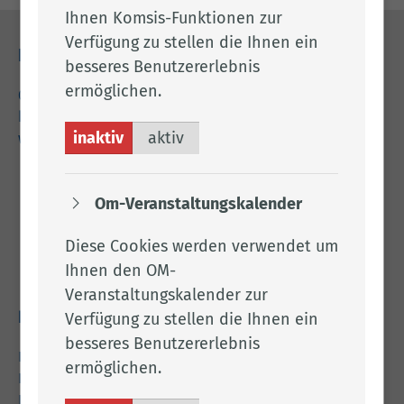
Ihnen Komsis-Funktionen zur
Verfügung zu stellen die Ihnen ein
Kontakt
besseres Benutzererlebnis
ermöglichen.
04471 15 0
kreishaus@lkclp.de
inaktiv
aktiv
www.lkclp.de
Adresse
Om-Veranstaltungskalender
Landkreis Cloppenburg
Diese Cookies werden verwendet um
Eschstr. 29
Ihnen den OM-
49661 Cloppenburg
Veranstaltungskalender zur
Verfügung zu stellen die Ihnen ein
Rechtliches
besseres Benutzererlebnis
Impressum
ermöglichen.
Datenschutz
Barrierefreiheit