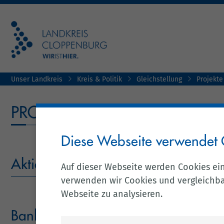
Unser Landkreis
Kreis & Politik
Gleichstellung
Projekte
PROJEKTE
Diese Webseite verwendet 
Aktionsprogramm „Kommune – Frauen
Auf dieser Webseite werden Cookies ei
verwenden wir Cookies und vergleichbar
Webseite zu analysieren.
Bankschilder-Aktion gegen häuslic