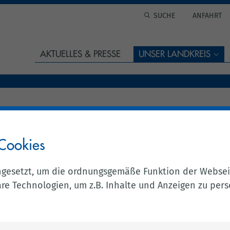
ANFAHRT
AKTUELLES & PRESSE
UNSER LANDKREIS
Cookies
 in die Politik!“
ngesetzt, um die ordnungsgemäße Funktion der Websei
e Technologien, um z.B. Inhalte und Anzeigen zu perso
he Gewalt