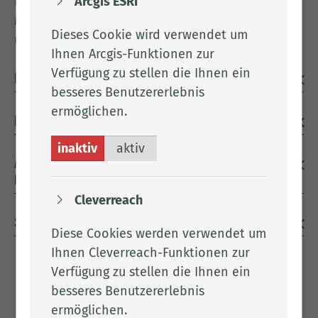
Erwachsene, Gewerbetreibende, Anbieter von
Arcgis ESRI
Medienprodukten, Discothekeninhaber*innen
Dieses Cookie wird verwendet um
usw.
Ihnen Arcgis-Funktionen zur
Verfügung zu stellen die Ihnen ein
Keine Kurzen für die Kurzen
besseres Benutzererlebnis
ermöglichen.
Kinder- und Jugendarbeitsschutz
inaktiv
aktiv
Muttizettel: Sicher und Verantwortungsbewusst
Feiern
Cleverreach
Schwangerschaft und Alkohol
Diese Cookies werden verwendet um
Ihnen Cleverreach-Funktionen zur
Verfügung zu stellen die Ihnen ein
Frau Pil­le
besseres Benutzererlebnis
ermöglichen.