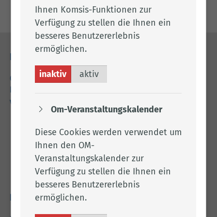
Ihnen Komsis-Funktionen zur
Verfügung zu stellen die Ihnen ein
besseres Benutzererlebnis
ermöglichen.
Kontakt
inaktiv
aktiv
04471 15 0
kreishaus@lkclp.de
www.lkclp.de
Om-Veranstaltungskalender
Adresse
Diese Cookies werden verwendet um
Ihnen den OM-
Landkreis Cloppenburg
Veranstaltungskalender zur
Eschstr. 29
Verfügung zu stellen die Ihnen ein
49661 Cloppenburg
besseres Benutzererlebnis
ermöglichen.
Rechtliches