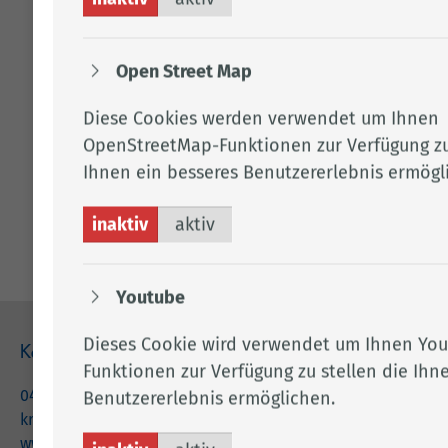
Links
Open Street Map
Checklisten rund um die Geburt
Diese Cookies werden verwendet um Ihnen
Familien in Niedersachsen
OpenStreetMap-Funktionen zur Verfügung zu
Ihnen ein besseres Benutzererlebnis ermögl
Klick Clack kommt zu Besuch
Podcast-Folge zum Thema
inaktiv
aktiv
Youtube
Dieses Cookie wird verwendet um Ihnen Yo
Kontakt
Funktionen zur Verfügung zu stellen die Ihn
04471 15 0
Benutzererlebnis ermöglichen.
kreishaus@lkclp.de
www.lkclp.de