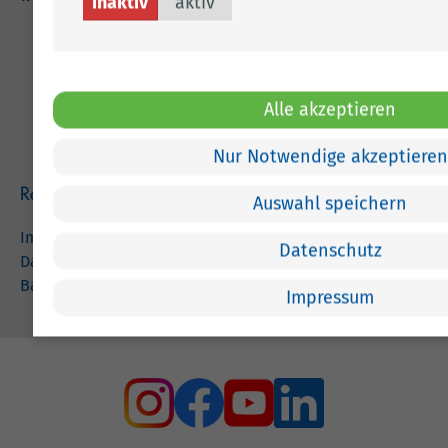
inaktiv
aktiv
Adresse
Landkreis Cloppenburg
Alle akzeptieren
Eschstr. 29
49661 Cloppenburg
Nur Notwendige akzeptieren
Rechtliches
Auswahl speichern
Impressum
Datenschutz
Datenschutz
Barrierefreiheit
Impressum