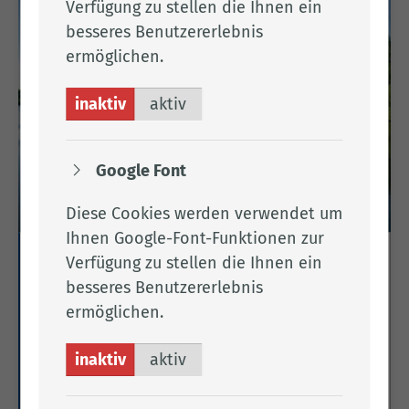
Verfügung zu stellen die Ihnen ein
besseres Benutzererlebnis
ermöglichen.
inaktiv
aktiv
Google Font
Diese Cookies werden verwendet um
Ihnen Google-Font-Funktionen zur
Verfügung zu stellen die Ihnen ein
Erholungsgebiet Thülsfelder
besseres Benutzererlebnis
Talsperre
ermöglichen.
Hier finden Sie Informationen zum
Erholungsgebiet Thülsfelder Talsperre in der Mitte
inaktiv
aktiv
des Landkreises.
Weitere Informationen