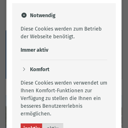
Notwendig
Diese Cookies werden zum Betrieb
der Webseite benötigt.
Verbund Oldenburger Münsterland
Immer aktiv
Hier finden Sie Informationen zum Verbund
Oldenburger Münsterland e.V..
Komfort
Weitere Informationen
Diese Cookies werden verwendet um
Ihnen Komfort-Funktionen zur
Verfügung zu stellen die Ihnen ein
besseres Benutzererlebnis
ermöglichen.