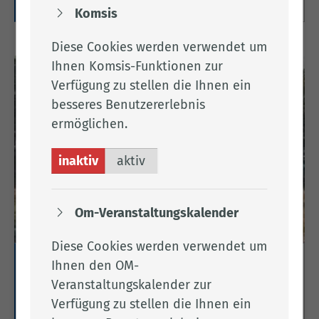
Komsis
Diese Cookies werden verwendet um
Ihnen Komsis-Funktionen zur
Verfügung zu stellen die Ihnen ein
besseres Benutzererlebnis
ermöglichen.
inaktiv
aktiv
Om-Veranstaltungskalender
Diese Cookies werden verwendet um
Ihnen den OM-
Erholungsgebiet Hasetal
Veranstaltungskalender zur
Hier finden Sie Informationen zum
Verfügung zu stellen die Ihnen ein
Erholungsgebiet Hasetal im Süden des