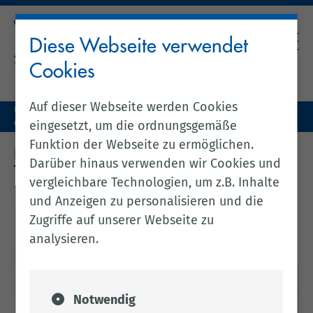
Diese Webseite verwendet
Cookies
Auf dieser Webseite werden Cookies
Unser Landkreis
Freizeit & Bildung
Generalistische Pflegeausbildung
Praxisanleitende
eingesetzt, um die ordnungsgemäße
Funktion der Webseite zu ermöglichen.
PRAXISANLEITENDE
Darüber hinaus verwenden wir Cookies und
vergleichbare Technologien, um z.B. Inhalte
und Anzeigen zu personalisieren und die
Zugriffe auf unserer Webseite zu
analysieren.
Notwendig