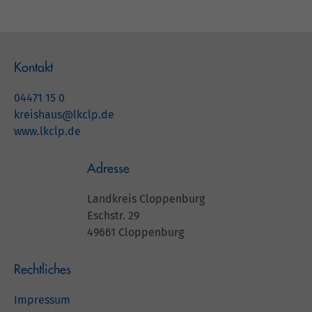
Kontakt
04471 15 0
kreishaus@lkclp.de
www.lkclp.de
Adresse
Landkreis Cloppenburg
Eschstr. 29
49661 Cloppenburg
Rechtliches
Impressum