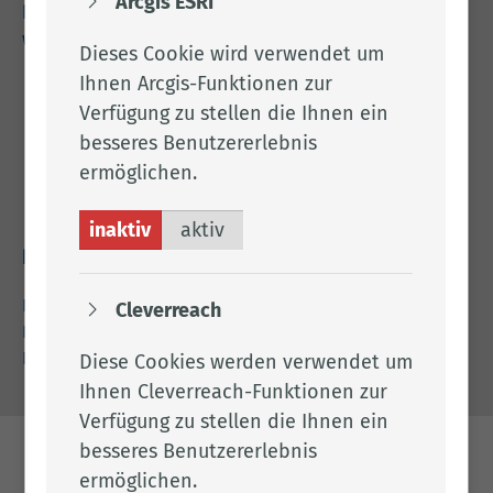
Arcgis ESRI
kreishaus@lkclp.de
www.lkclp.de
Dieses Cookie wird verwendet um
Ihnen Arcgis-Funktionen zur
Adresse
Verfügung zu stellen die Ihnen ein
besseres Benutzererlebnis
Landkreis Cloppenburg
ermöglichen.
Eschstr. 29
49661 Cloppenburg
inaktiv
aktiv
Rechtliches
Impressum
Cleverreach
Datenschutz
Barrierefreiheit
Diese Cookies werden verwendet um
Ihnen Cleverreach-Funktionen zur
Verfügung zu stellen die Ihnen ein
besseres Benutzererlebnis
ermöglichen.