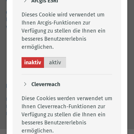
Arcgis ESRI
04471 15 0
Dieses Cookie wird verwendet um
kreishaus@lkclp.de
Ihnen Arcgis-Funktionen zur
www.lkclp.de
Verfügung zu stellen die Ihnen ein
besseres Benutzererlebnis
Adresse
ermöglichen.
Landkreis Cloppenburg
inaktiv
aktiv
Eschstr. 29
49661 Cloppenburg
Cleverreach
Rechtliches
Diese Cookies werden verwendet um
Impressum
Ihnen Cleverreach-Funktionen zur
Datenschutz
Barrierefreiheit
Verfügung zu stellen die Ihnen ein
besseres Benutzererlebnis
ermöglichen.