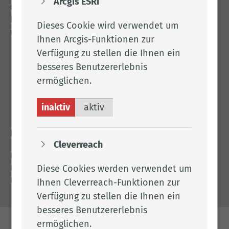
Arcgis ESRI
04471 15 0
kreishaus@lkclp.de
Dieses Cookie wird verwendet um
www.lkclp.de
Ihnen Arcgis-Funktionen zur
Verfügung zu stellen die Ihnen ein
Adresse
besseres Benutzererlebnis
ermöglichen.
Landkreis Cloppenburg
Eschstr. 29
inaktiv
49661 Cloppenburg
aktiv
Rechtliches
Cleverreach
Impressum
Diese Cookies werden verwendet um
Datenschutz
Barrierefreiheit
Ihnen Cleverreach-Funktionen zur
Verfügung zu stellen die Ihnen ein
besseres Benutzererlebnis
ermöglichen.