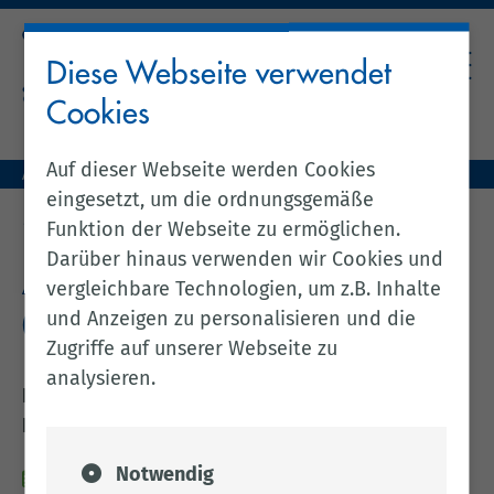
Diese Webseite verwendet
Cookies
Auf dieser Webseite werden Cookies
Aktuelles (zentral)
Amtsblatt Nr. 59/2026 vom 05.06.2026
eingesetzt, um die ordnungsgemäße
zurück zur vorherigen Seite
Funktion der Webseite zu ermöglichen.
Darüber hinaus verwenden wir Cookies und
Amtsblatt Nr. 59/2026 vom
vergleichbare Technologien, um z.B. Inhalte
und Anzeigen zu personalisieren und die
05.06.2026
Zugriffe auf unserer Webseite zu
analysieren.
Bekanntmachung der Großleitstelle Oldenburger
Land AöR
Notwendig
05.06.2026