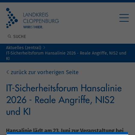
Aktuelles (zentral)
IT-Sicherheitsforum Hansalinie 2026 - Reale Angriffe, NIS2 und
KI
zurück zur vorherigen Seite
IT-Sicherheitsforum Hansalinie
2026 - Reale Angriffe, NIS2
und KI
Hansalinie lädt am 23. Juni zur Veranstaltung bei