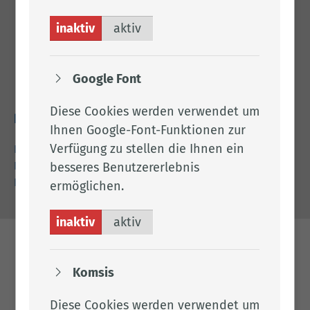
Adresse
inaktiv
aktiv
Landkreis Cloppenburg
Eschstr. 29
Google Font
49661 Cloppenburg
Diese Cookies werden verwendet um
Rechtliches
Ihnen Google-Font-Funktionen zur
Verfügung zu stellen die Ihnen ein
Impressum
Datenschutz
besseres Benutzererlebnis
Barrierefreiheit
ermöglichen.
inaktiv
aktiv
Komsis
Diese Cookies werden verwendet um